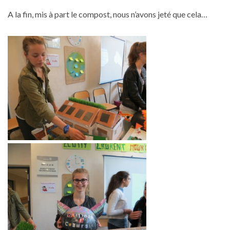
A la fin, mis à part le compost, nous n’avons jeté que cela…